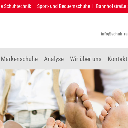
ie Schuhtechnik I Sport- und Bequemschuhe I Bahnhofstraße
info@schuh-r
Markenschuhe
Analyse
Wir über uns
Kontakt